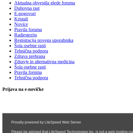
Aktualna obvestila glede foruma
Duhovna rast
E-pogovori
Kristali
Novice
Pravila foruma
Radiestezija
Registracija novega uporabnika
Šola osebne rasti
Tehnična podpora
Zdrava prehrana
Zdravje in alternativna medicina
Šola osebne rasti
Pravila foruma
Tehnična podpora
Prijava na e-novičke