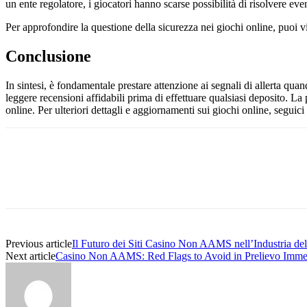
un ente regolatore, i giocatori hanno scarse possibilità di risolvere 
Per approfondire la questione della sicurezza nei giochi online, puoi v
Conclusione
In sintesi, è fondamentale prestare attenzione ai segnali di allerta qua
leggere recensioni affidabili prima di effettuare qualsiasi deposito. La
online. Per ulteriori dettagli e aggiornamenti sui giochi online, seguici
Previous article
Il Futuro dei Siti Casino Non AAMS nell’Industria d
Next article
Casino Non AAMS: Red Flags to Avoid in Prelievo Imme