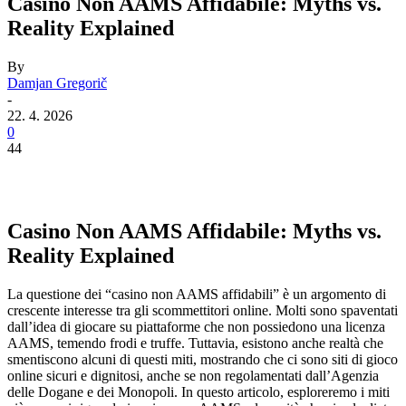
Casino Non AAMS Affidabile: Myths vs.
Reality Explained
By
Damjan Gregorič
-
22. 4. 2026
0
44
Casino Non AAMS Affidabile: Myths vs.
Reality Explained
La questione dei “casino non AAMS affidabili” è un argomento di
crescente interesse tra gli scommettitori online. Molti sono spaventati
dall’idea di giocare su piattaforme che non possiedono una licenza
AAMS, temendo frodi e truffe. Tuttavia, esistono anche realtà che
smentiscono alcuni di questi miti, mostrando che ci sono siti di gioco
online sicuri e dignitosi, anche se non regolamentati dall’Agenzia
delle Dogane e dei Monopoli. In questo articolo, esploreremo i miti