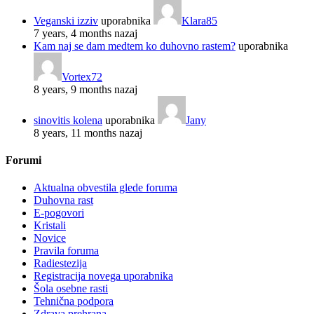
Veganski izziv
uporabnika
Klara85
7 years, 4 months nazaj
Kam naj se dam medtem ko duhovno rastem?
uporabnika
Vortex72
8 years, 9 months nazaj
sinovitis kolena
uporabnika
Jany
8 years, 11 months nazaj
Forumi
Aktualna obvestila glede foruma
Duhovna rast
E-pogovori
Kristali
Novice
Pravila foruma
Radiestezija
Registracija novega uporabnika
Šola osebne rasti
Tehnična podpora
Zdrava prehrana