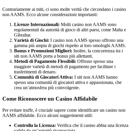
Contrariamente ai miti, ci sono molte verità che circondano i casino
non AAMS. Ecco alcune considerazioni importanti:
Licenze Internazionali:
Molti casino non AAMS sono
regolamentati da autorità di gioco di altri paesi, come Malta e
Gibraltar.
Varietà di Giochi:
I casino non AAMS spesso offrono una
gamma più ampia di giochi rispetto ai loro omologhi AAMS.
Bonus e Promozioni Migliori:
Inoltre, la concorrenza tra i
siti non AAMS porta a bonus più allettanti.
Metodi di Pagamento Flessibili:
Offrono spesso una
maggiore varietà di metodi di pagamento per facilitare i
trasferimenti di denaro.
Comunità di Giocatori Attiva:
I siti non AAMS hanno
spesso una comunità di giocatori attiva e appassionata, che
crea un’atmosfera più coinvolgente.
Come Riconoscere un Casino Affidabile
Per evitare truffe, è cruciale sapere come identificare un casino non
AAMS affidabile. Ecco alcuni suggerimenti utili:
Controlla la Licenza:
Verifica che il casino abbia una licenza
valida da un’autorità riconosciuta.