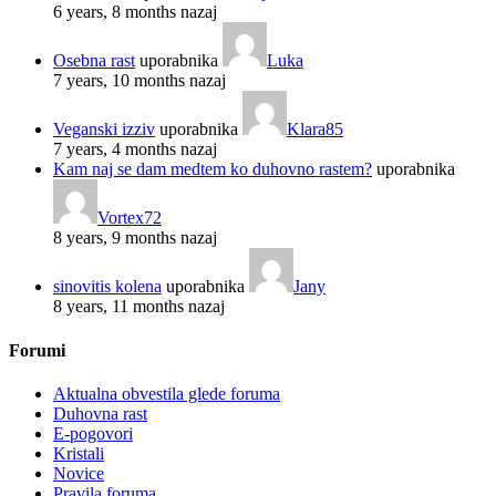
6 years, 8 months nazaj
Osebna rast
uporabnika
Luka
7 years, 10 months nazaj
Veganski izziv
uporabnika
Klara85
7 years, 4 months nazaj
Kam naj se dam medtem ko duhovno rastem?
uporabnika
Vortex72
8 years, 9 months nazaj
sinovitis kolena
uporabnika
Jany
8 years, 11 months nazaj
Forumi
Aktualna obvestila glede foruma
Duhovna rast
E-pogovori
Kristali
Novice
Pravila foruma