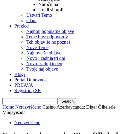
Naročnina
Uredi si profil
Ustvari Temo
Člani
Pregled
Najbolj popularne objave
Teme brez odgovorov
Teh objav še ne poznaš
Nove Teme
Najnovejše objave
Novo : zadnja tri dni
Novo: zadnji teden
Tvoje naj objave
Blogi
Portal Duhovnost
PRIJAVA
Registriraj SE
Home
Nerazvrščeno
Casino Azərbaycanda: Digər Ölkələrlə
Müqayisədə
Nerazvrščeno