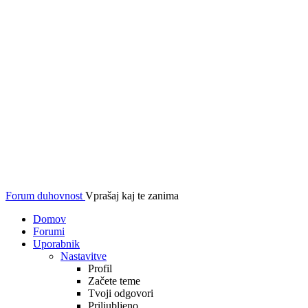
Forum duhovnost
Vprašaj kaj te zanima
Domov
Forumi
Uporabnik
Nastavitve
Profil
Začete teme
Tvoji odgovori
Priljubljeno