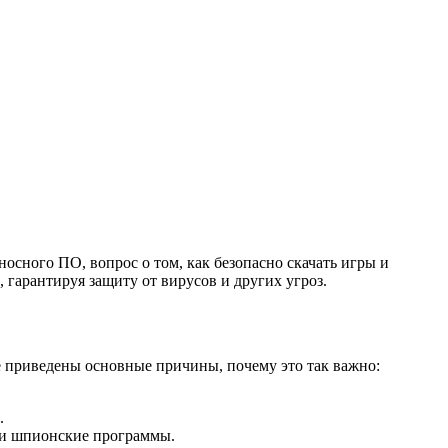
оносного ПО, вопрос о том, как безопасно скачать игры и
 гарантируя защиту от вирусов и других угроз.
 приведены основные причины, почему это так важно:
.
 и шпионские программы.