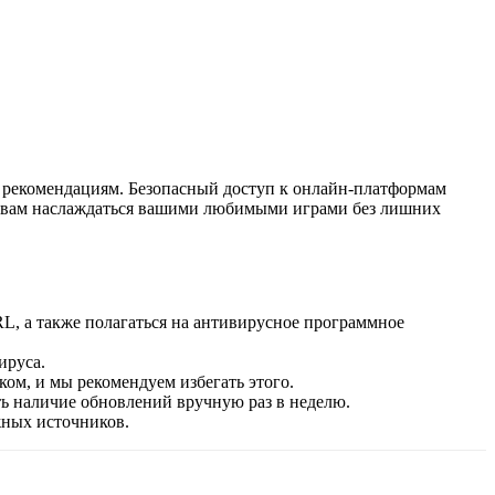
ым рекомендациям. Безопасный доступ к онлайн-платформам
ит вам наслаждаться вашими любимыми играми без лишних
L, а также полагаться на антивирусное программное
ируса.
ком, и мы рекомендуем избегать этого.
ь наличие обновлений вручную раз в неделю.
жных источников.