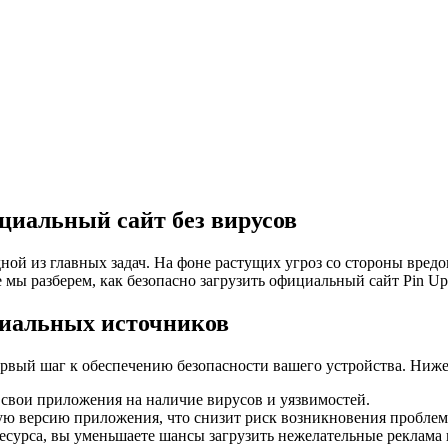
циальный сайт без вирусов
одной из главных задач. На фоне растущих угроз со стороны вред
мы разберем, как безопасно загрузить официальный сайт Pin Up,
циальных источников
рвый шаг к обеспечению безопасности вашего устройства. Ниже
вои приложения на наличие вирусов и уязвимостей.
ую версию приложения, что снизит риск возникновения проблем
есурса, вы уменьшаете шансы загрузить нежелательные реклама