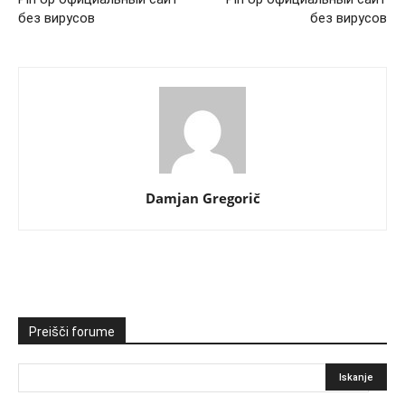
без вирусов
без вирусов
Damjan Gregorič
Preišči forume