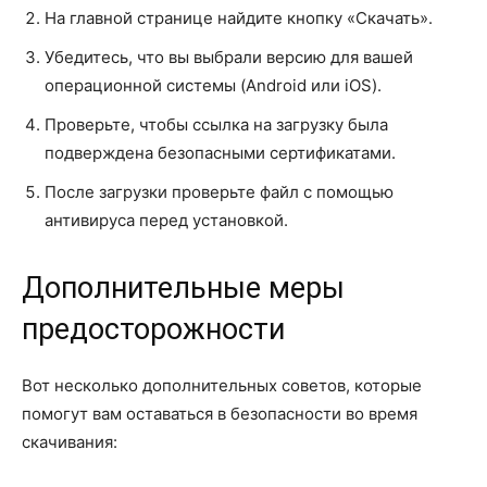
На главной странице найдите кнопку «Скачать».
Убедитесь, что вы выбрали версию для вашей
операционной системы (Android или iOS).
Проверьте, чтобы ссылка на загрузку была
подверждена безопасными сертификатами.
После загрузки проверьте файл с помощью
антивируса перед установкой.
Дополнительные меры
предосторожности
Вот несколько дополнительных советов, которые
помогут вам оставаться в безопасности во время
скачивания: