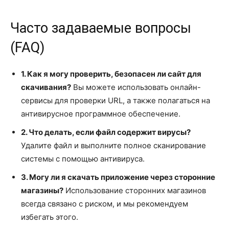
Часто задаваемые вопросы
(FAQ)
1. Как я могу проверить, безопасен ли сайт для
скачивания?
Вы можете использовать онлайн-
сервисы для проверки URL, а также полагаться на
антивирусное программное обеспечение.
2. Что делать, если файл содержит вирусы?
Удалите файл и выполните полное сканирование
системы с помощью антивируса.
3. Могу ли я скачать приложение через сторонние
магазины?
Использование сторонних магазинов
всегда связано с риском, и мы рекомендуем
избегать этого.