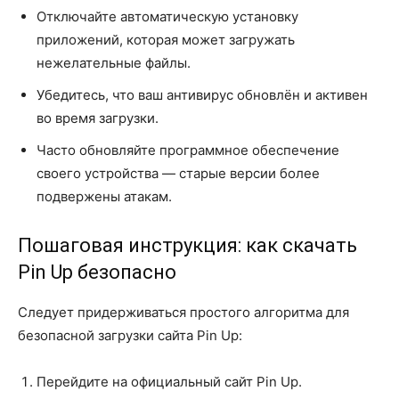
Отключайте автоматическую установку
приложений, которая может загружать
нежелательные файлы.
Убедитесь, что ваш антивирус обновлён и активен
во время загрузки.
Часто обновляйте программное обеспечение
своего устройства — старые версии более
подвержены атакам.
Пошаговая инструкция: как скачать
Pin Up безопасно
Следует придерживаться простого алгоритма для
безопасной загрузки сайта Pin Up:
Перейдите на официальный сайт Pin Up.