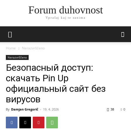
Forum duhovnost
Vprašaj kaj te zanima
Home
Nerazvrščeno
Nerazvrščeno
Безопасный доступ:
скачать Pin Up
официальный сайт без
вирусов
By
Damjan Gregorič
-
19. 4. 2026
38
0