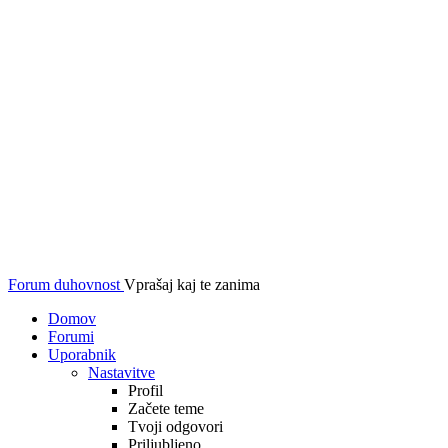
Forum duhovnost
Vprašaj kaj te zanima
Domov
Forumi
Uporabnik
Nastavitve
Profil
Začete teme
Tvoji odgovori
Priljubljeno