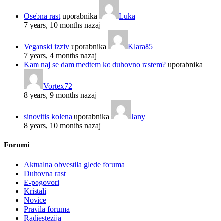
Osebna rast
uporabnika
Luka
7 years, 10 months nazaj
Veganski izziv
uporabnika
Klara85
7 years, 4 months nazaj
Kam naj se dam medtem ko duhovno rastem?
uporabnika
Vortex72
8 years, 9 months nazaj
sinovitis kolena
uporabnika
Jany
8 years, 10 months nazaj
Forumi
Aktualna obvestila glede foruma
Duhovna rast
E-pogovori
Kristali
Novice
Pravila foruma
Radiestezija