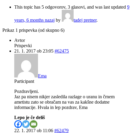
This topic has 5 odgovorov, 3 glasovi, and was last updated
9
years, 6 months nazaj
by
tadej pretner
.
Prikaz 1 prispevka (od skupno 6)
Avtor
Prispevki
21. 1. 2017 ob 23:05
#62475
Ema
Participant
Pozdravljeni.
Jaz pa nisem nikjer zasledila razlage o uranu in črnem
ametistu zato se obračam na vas za kakšne dodatne
informacije. Hvala in lep pozdrav, Ema
Lepo je če deliš
22. 1. 2017 ob 11:06
#62479