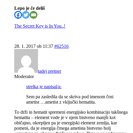
Lepo je če deliš
The Secret Key is In You..!
28. 1. 2017 ob 11:37
#62516
tadej pretner
Moderator
strelka je napisal/a:
Sem pa zasledila da se skriva pod imenom črni
ametist …ametist z vključki hematita.
To drži in hematit spremeni energijsko kombinacijo takšnega
hematita – element vode je v njem bistveno manjši kot
običajno, okrepljen pa je energijski element zemlja, kar
pomeni, da je energija črnega ametista bistveno bolj