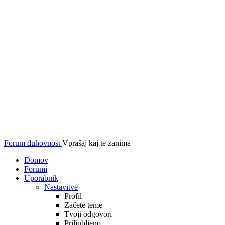
Forum duhovnost
Vprašaj kaj te zanima
Domov
Forumi
Uporabnik
Nastavitve
Profil
Začete teme
Tvoji odgovori
Priljubljeno