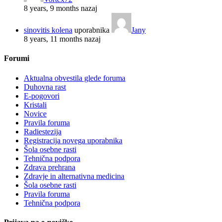
8 years, 9 months nazaj
sinovitis kolena
uporabnika
Jany
8 years, 11 months nazaj
Forumi
Aktualna obvestila glede foruma
Duhovna rast
E-pogovori
Kristali
Novice
Pravila foruma
Radiestezija
Registracija novega uporabnika
Šola osebne rasti
Tehnična podpora
Zdrava prehrana
Zdravje in alternativna medicina
Šola osebne rasti
Pravila foruma
Tehnična podpora