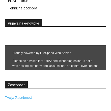
Pravila foruma
Tehnična podpora
Prijava na e-novičke
Zasebnost
Tvoja Zasebnost