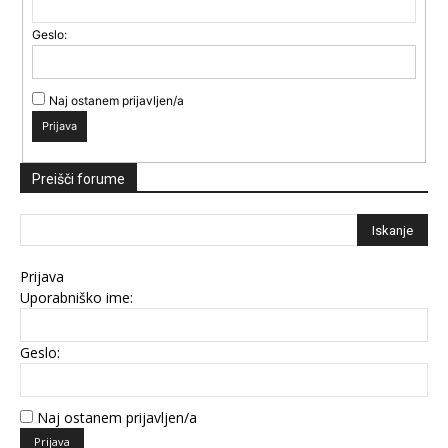
Geslo:
Naj ostanem prijavljen/a
Prijava
Preišči forume
Prijava
Uporabniško ime:
Geslo:
Naj ostanem prijavljen/a
Prijava