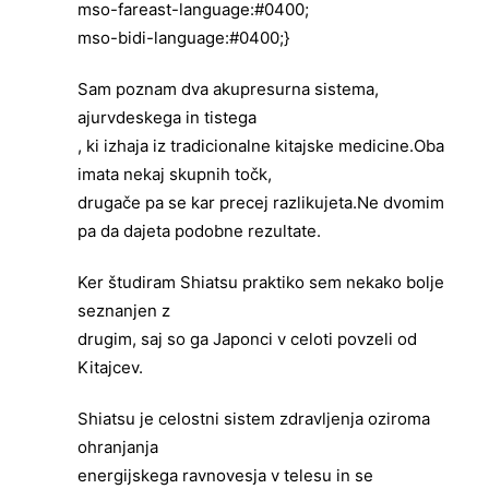
mso-fareast-language:#0400;
mso-bidi-language:#0400;}
Sam poznam dva akupresurna sistema,
ajurvdeskega in tistega
, ki izhaja iz tradicionalne kitajske medicine.Oba
imata nekaj skupnih točk,
drugače pa se kar precej razlikujeta.Ne dvomim
pa da dajeta podobne rezultate.
Ker študiram Shiatsu praktiko sem nekako bolje
seznanjen z
drugim, saj so ga Japonci v celoti povzeli od
Kitajcev.
Shiatsu je celostni sistem zdravljenja oziroma
ohranjanja
energijskega ravnovesja v telesu
in se