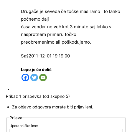
Drugače je seveda če točke masiramo , to lahko
počnemo dalj
časa vendar ne več kot 3 minute saj lahko v
nasprotnem primeru točko
preobremenimo ali poškodujemo.
Saš2011-12-01 19:19:00
Lepo je če deliš
Prikaz 1 prispevka (od skupno 5)
Za objavo odgovora morate biti prijavljeni.
Prijava
Uporabniško ime: