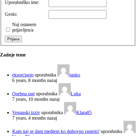
Uporabniško ime:
Geslo:
Naj ostanem
prijavljen/a
Prijava
Zadnje teme
eksorcisem
uporabnika
janko
6 years, 8 months nazaj
Osebna rast
uporabnika
Luka
7 years, 10 months nazaj
Veganski izziv
uporabnika
Klara85
7 years, 4 months nazaj
Kam naj se dam medtem ko duhovno rastem?
uporabnika