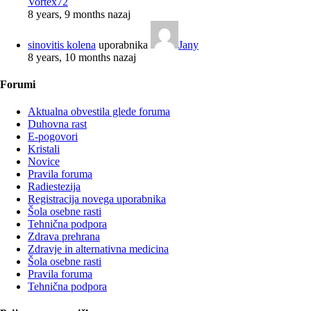
Vortex72
8 years, 9 months nazaj
sinovitis kolena
uporabnika
Jany
8 years, 10 months nazaj
Forumi
Aktualna obvestila glede foruma
Duhovna rast
E-pogovori
Kristali
Novice
Pravila foruma
Radiestezija
Registracija novega uporabnika
Šola osebne rasti
Tehnična podpora
Zdrava prehrana
Zdravje in alternativna medicina
Šola osebne rasti
Pravila foruma
Tehnična podpora