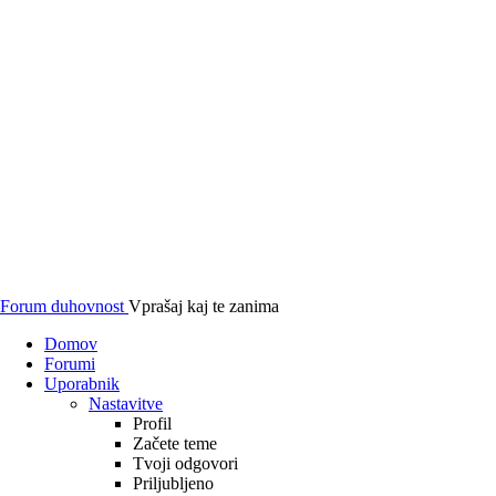
Forum duhovnost
Vprašaj kaj te zanima
Domov
Forumi
Uporabnik
Nastavitve
Profil
Začete teme
Tvoji odgovori
Priljubljeno