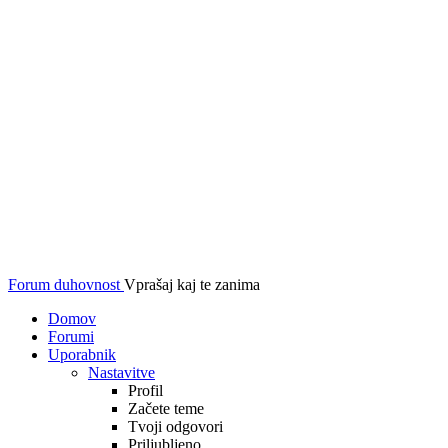
Forum duhovnost
Vprašaj kaj te zanima
Domov
Forumi
Uporabnik
Nastavitve
Profil
Začete teme
Tvoji odgovori
Priljubljeno