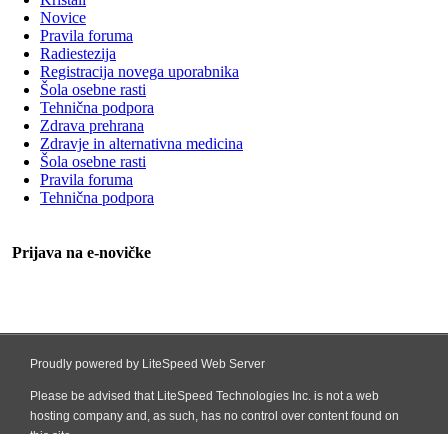
Novice
Pravila foruma
Radiestezija
Registracija novega uporabnika
Šola osebne rasti
Tehnična podpora
Zdrava prehrana
Zdravje in alternativna medicina
Šola osebne rasti
Pravila foruma
Tehnična podpora
Prijava na e-novičke