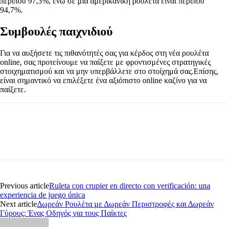
περίπου 97,3%, ενώ σε μια αμερικανική ρουλέτα είναι περίπου
94,7%.
Συμβουλές παιχνιδιού
Για να αυξήσετε τις πιθανότητές σας για κέρδος στη νέα ρουλέτα
online, σας προτείνουμε να παίξετε με φροντισμένες στρατηγικές
στοιχηματισμού και να μην υπερβάλλετε στο στοίχημά σας.Επίσης,
είναι σημαντικό να επιλέξετε ένα αξιόπιστο online καζίνο για να
παίξετε.
Previous article
Ruleta con crupier en directo con verificación: una
experiencia de juego única
Next article
Δωρεάν Ρουλέτα με Δωρεάν Περιστροφές και Δωρεάν
Γύρους: Ένας Οδηγός για τους Παίκτες