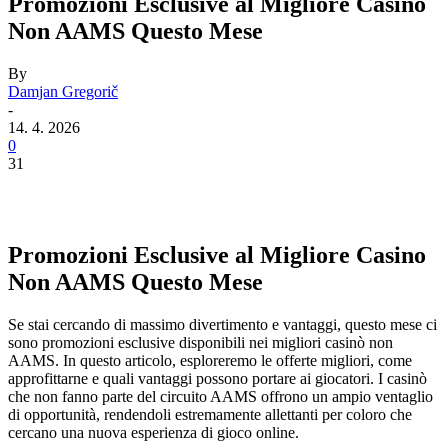
Promozioni Esclusive al Migliore Casino
Non AAMS Questo Mese
By
Damjan Gregorič
-
14. 4. 2026
0
31
Promozioni Esclusive al Migliore Casino
Non AAMS Questo Mese
Se stai cercando di massimo divertimento e vantaggi, questo mese ci
sono promozioni esclusive disponibili nei migliori casinò non
AAMS. In questo articolo, esploreremo le offerte migliori, come
approfittarne e quali vantaggi possono portare ai giocatori. I casinò
che non fanno parte del circuito AAMS offrono un ampio ventaglio
di opportunità, rendendoli estremamente allettanti per coloro che
cercano una nuova esperienza di gioco online.