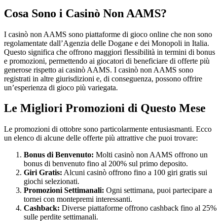
Cosa Sono i Casinò Non AAMS?
I casinò non AAMS sono piattaforme di gioco online che non sono
regolamentate dall’Agenzia delle Dogane e dei Monopoli in Italia.
Questo significa che offrono maggiori flessibilità in termini di bonus
e promozioni, permettendo ai giocatori di beneficiare di offerte più
generose rispetto ai casinò AAMS. I casinò non AAMS sono
registrati in altre giurisdizioni e, di conseguenza, possono offrire
un’esperienza di gioco più variegata.
Le Migliori Promozioni di Questo Mese
Le promozioni di ottobre sono particolarmente entusiasmanti. Ecco
un elenco di alcune delle offerte più attrattive che puoi trovare:
Bonus di Benvenuto:
Molti casinò non AAMS offrono un
bonus di benvenuto fino al 200% sul primo deposito.
Giri Gratis:
Alcuni casinò offrono fino a 100 giri gratis sui
giochi selezionati.
Promozioni Settimanali:
Ogni settimana, puoi partecipare a
tornei con montepremi interessanti.
Cashback:
Diverse piattaforme offrono cashback fino al 25%
sulle perdite settimanali.