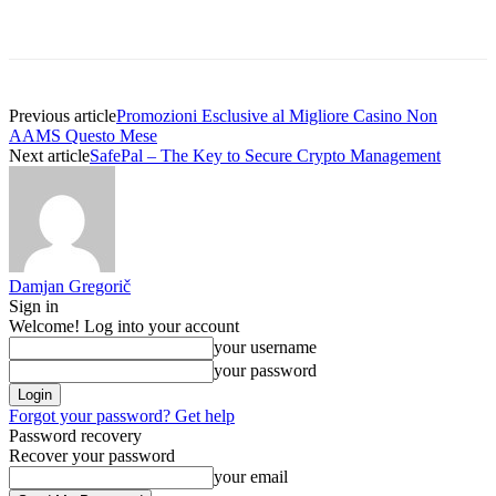
Previous article
Promozioni Esclusive al Migliore Casino Non
AAMS Questo Mese
Next article
SafePal – The Key to Secure Crypto Management
Damjan Gregorič
Sign in
Welcome! Log into your account
your username
your password
Forgot your password? Get help
Password recovery
Recover your password
your email