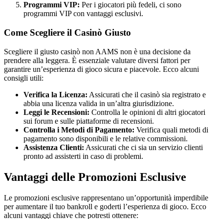
Programmi VIP:
Per i giocatori più fedeli, ci sono
programmi VIP con vantaggi esclusivi.
Come Scegliere il Casinò Giusto
Scegliere il giusto casinò non AAMS non è una decisione da
prendere alla leggera. È essenziale valutare diversi fattori per
garantire un’esperienza di gioco sicura e piacevole. Ecco alcuni
consigli utili:
Verifica la Licenza:
Assicurati che il casinò sia registrato e
abbia una licenza valida in un’altra giurisdizione.
Leggi le Recensioni:
Controlla le opinioni di altri giocatori
sui forum e sulle piattaforme di recensioni.
Controlla i Metodi di Pagamento:
Verifica quali metodi di
pagamento sono disponibili e le relative commissioni.
Assistenza Clienti:
Assicurati che ci sia un servizio clienti
pronto ad assisterti in caso di problemi.
Vantaggi delle Promozioni Esclusive
Le promozioni esclusive rappresentano un’opportunità imperdibile
per aumentare il tuo bankroll e goderti l’esperienza di gioco. Ecco
alcuni vantaggi chiave che potresti ottenere: