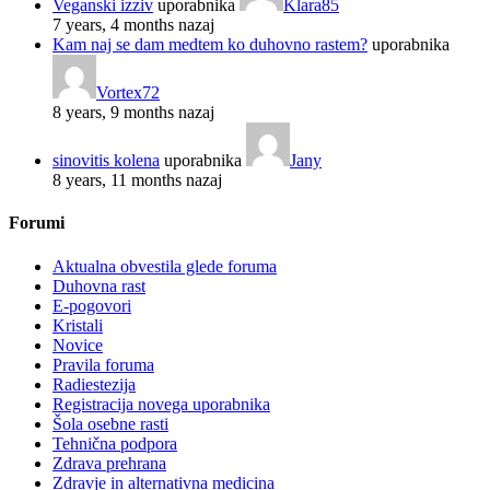
Veganski izziv
uporabnika
Klara85
7 years, 4 months nazaj
Kam naj se dam medtem ko duhovno rastem?
uporabnika
Vortex72
8 years, 9 months nazaj
sinovitis kolena
uporabnika
Jany
8 years, 11 months nazaj
Forumi
Aktualna obvestila glede foruma
Duhovna rast
E-pogovori
Kristali
Novice
Pravila foruma
Radiestezija
Registracija novega uporabnika
Šola osebne rasti
Tehnična podpora
Zdrava prehrana
Zdravje in alternativna medicina