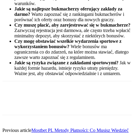
warunków.
Jakie są najlepsze bukmacherzy oferujący zakłady za
darmo?
Warto zapoznać się z rankingami bukmacherów i
porównać ich oferty oraz bonusy dla nowych graczy.
Czy muszę płacić, aby zarejestrować się w bukmacherze?
Zazwyczaj rejestracja jest darmowa, ale często trzeba wpłacić
minimalny depozyt, aby skorzystać z niektórych bonusów.
Czy mogę obstawiać wszelkie wydarzenia sportowe z
wykorzystaniem bonusów?
Wiele bonusów ma
ograniczenia co do zdarzeń, na które można stawiać, dlatego
zawsze warto zapoznać się z regulaminem.
Jakie są ryzyka związane z zakładami sportowymi?
Jak w
każdej formie hazardu, istnieje ryzyko utraty pieniędzy.
Ważne jest, aby obstawiać odpowiedzialnie i z umiarem.
Previous article
Mostbet PL Metody Płatności: Co Musisz Wiedzieć