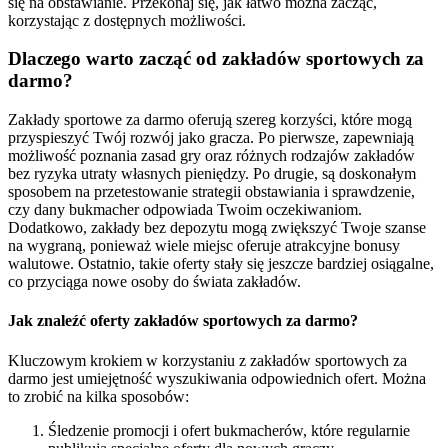
się na obstawianie. Przekonaj się, jak łatwo można zacząć,
korzystając z dostępnych możliwości.
Dlaczego warto zacząć od zakładów sportowych za
darmo?
Zakłady sportowe za darmo oferują szereg korzyści, które mogą
przyspieszyć Twój rozwój jako gracza. Po pierwsze, zapewniają
możliwość poznania zasad gry oraz różnych rodzajów zakładów
bez ryzyka utraty własnych pieniędzy. Po drugie, są doskonałym
sposobem na przetestowanie strategii obstawiania i sprawdzenie,
czy dany bukmacher odpowiada Twoim oczekiwaniom.
Dodatkowo, zakłady bez depozytu mogą zwiększyć Twoje szanse
na wygraną, ponieważ wiele miejsc oferuje atrakcyjne bonusy
walutowe. Ostatnio, takie oferty stały się jeszcze bardziej osiągalne,
co przyciąga nowe osoby do świata zakładów.
Jak znaleźć oferty zakładów sportowych za darmo?
Kluczowym krokiem w korzystaniu z zakładów sportowych za
darmo jest umiejętność wyszukiwania odpowiednich ofert. Można
to zrobić na kilka sposobów:
Śledzenie promocji i ofert bukmacherów, które regularnie