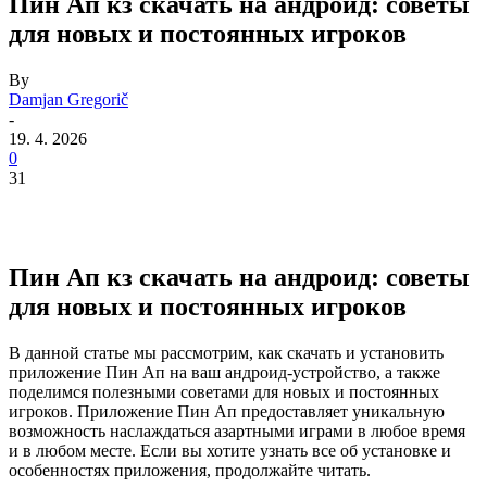
Пин Ап кз скачать на андроид: советы
для новых и постоянных игроков
By
Damjan Gregorič
-
19. 4. 2026
0
31
Пин Ап кз скачать на андроид: советы
для новых и постоянных игроков
В данной статье мы рассмотрим, как скачать и установить
приложение Пин Ап на ваш андроид-устройство, а также
поделимся полезными советами для новых и постоянных
игроков. Приложение Пин Ап предоставляет уникальную
возможность наслаждаться азартными играми в любое время
и в любом месте. Если вы хотите узнать все об установке и
особенностях приложения, продолжайте читать.