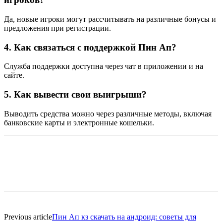
Да, новые игроки могут рассчитывать на различные бонусы и
предложения при регистрации.
4. Как связаться с поддержкой Пин Ап?
Служба поддержки доступна через чат в приложении и на
сайте.
5. Как вывести свои выигрыши?
Выводить средства можно через различные методы, включая
банковские карты и электронные кошельки.
Previous article
Пин Ап кз скачать на андроид: советы для