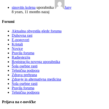
sinovitis kolena
uporabnika
Jany
8 years, 11 months nazaj
Forumi
Aktualna obvestila glede foruma
Duhovna rast
E-pogovori
Kristali
Novice
Pravila foruma
Radiestezija
Registracija novega uporabnika
Šola osebne rasti
Tehnična podpora
Zdrava prehrana
Zdravje in alternativna medicina
Šola osebne rasti
Pravila foruma
Tehnična podpora
Prijava na e-novičke