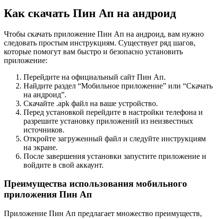
Как скачать Пин Ап на андроид
Чтобы скачать приложение Пин Ап на андроид, вам нужно
следовать простым инструкциям. Существует ряд шагов,
которые помогут вам быстро и безопасно установить
приложение:
Перейдите на официальный сайт Пин Ап.
Найдите раздел “Мобильное приложение” или “Скачать
на андроид”.
Скачайте .apk файл на ваше устройство.
Перед установкой перейдите в настройки телефона и
разрешите установку приложений из неизвестных
источников.
Откройте загруженный файл и следуйте инструкциям
на экране.
После завершения установки запустите приложение и
войдите в свой аккаунт.
Преимущества использования мобильного
приложения Пин Ап
Приложение Пин Ап предлагает множество преимуществ,