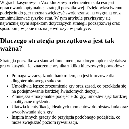
W grach kasynowych Vox kluczowym elementem sukcesu jest
opracowanie optymalnej strategii początkowej. Dzięki właściwemu
podejściu do gier można zwiększyć swoje szanse na wygraną oraz
zminimalizować ryzyko strat. W tym artykule przyjrzymy się
najważniejszym aspektom dotyczących strategii początkowej oraz
sposobom, w jakie można je wdrożyć w praktyce.
Dlaczego strategia początkowa jest tak
ważna?
Strategia początkowa stanowi fundament, na którym opiera się dalsza
gra w kasynie. Jej znaczenie wynika z kilku kluczowych powodów:
Pomaga w zarządzaniu bankrollem, co jest kluczowe dla
długoterminowego sukcesu.
Umożliwia lepsze zrozumienie gry oraz zasad, co przekłada się
na podejmowanie bardziej świadomych decyzji.
Zmniejsza emocjonalne podejście do gry, umożliwiając bardziej
analityczne myślenie.
Ułatwia identyfikację idealnych momentów do obstawiania oraz
wycofywania się z gry.
Inspira innych graczy do przyjęcia podobnego podejścia, co
może zwiększać poziom rywalizacji.