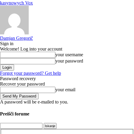
kasynowych Vox
Damjan Gregorič
Sign in
Welcome! Log into your account
your username
your password
Forgot your password? Get help
Password recovery
Recover your password
your email
A password will be e-mailed to you.
Preišči forume