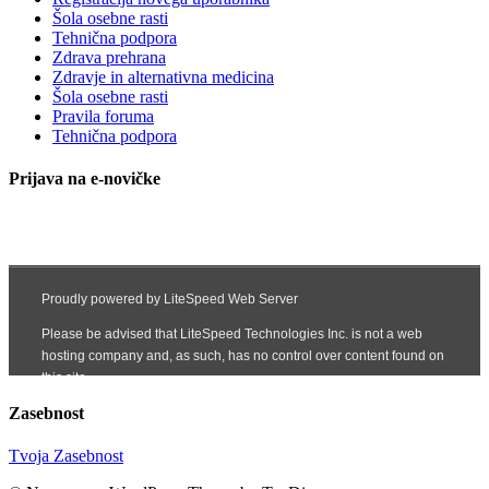
Šola osebne rasti
Tehnična podpora
Zdrava prehrana
Zdravje in alternativna medicina
Šola osebne rasti
Pravila foruma
Tehnična podpora
Prijava na e-novičke
Zasebnost
Tvoja Zasebnost