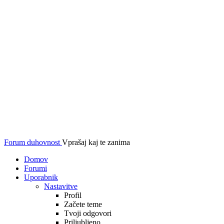
Forum duhovnost
Vprašaj kaj te zanima
Domov
Forumi
Uporabnik
Nastavitve
Profil
Začete teme
Tvoji odgovori
Priljubljeno