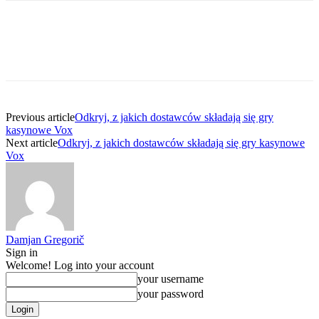
Previous article
Odkryj, z jakich dostawców składają się gry
kasynowe Vox
Next article
Odkryj, z jakich dostawców składają się gry kasynowe
Vox
Damjan Gregorič
Sign in
Welcome! Log into your account
your username
your password