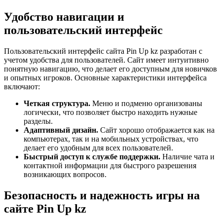
Удобство навигации и
пользовательский интерфейс
Пользовательский интерфейс сайта Pin Up kz разработан с
учетом удобства для пользователей. Сайт имеет интуитивно
понятную навигацию, что делает его доступным для новичков
и опытных игроков. Основные характеристики интерфейса
включают:
Четкая структура.
Меню и подменю организованы
логически, что позволяет быстро находить нужные
разделы.
Адаптивный дизайн.
Сайт хорошо отображается как на
компьютерах, так и на мобильных устройствах, что
делает его удобным для всех пользователей.
Быстрый доступ к службе поддержки.
Наличие чата и
контактной информации для быстрого разрешения
возникающих вопросов.
Безопасность и надежность игры на
сайте Pin Up kz