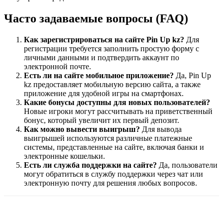
Часто задаваемые вопросы (FAQ)
Как зарегистрироваться на сайте Pin Up kz?
Для
регистрации требуется заполнить простую форму с
личными данными и подтвердить аккаунт по
электронной почте.
Есть ли на сайте мобильное приложение?
Да, Pin Up
kz предоставляет мобильную версию сайта, а также
приложение для удобной игры на смартфонах.
Какие бонусы доступны для новых пользователей?
Новые игроки могут рассчитывать на приветственный
бонус, который увеличит их первый депозит.
Как можно вывести выигрыш?
Для вывода
выигрышей используются различные платежные
системы, представленные на сайте, включая банки и
электронные кошельки.
Есть ли служба поддержки на сайте?
Да, пользователи
могут обратиться в службу поддержки через чат или
электронную почту для решения любых вопросов.