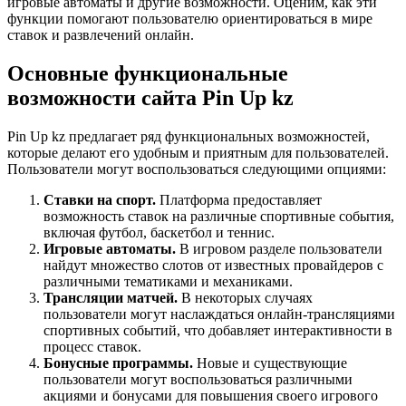
игровые автоматы и другие возможности. Оценим, как эти
функции помогают пользователю ориентироваться в мире
ставок и развлечений онлайн.
Основные функциональные
возможности сайта Pin Up kz
Pin Up kz предлагает ряд функциональных возможностей,
которые делают его удобным и приятным для пользователей.
Пользователи могут воспользоваться следующими опциями:
Ставки на спорт.
Платформа предоставляет
возможность ставок на различные спортивные события,
включая футбол, баскетбол и теннис.
Игровые автоматы.
В игровом разделе пользователи
найдут множество слотов от известных провайдеров с
различными тематиками и механиками.
Трансляции матчей.
В некоторых случаях
пользователи могут наслаждаться онлайн-трансляциями
спортивных событий, что добавляет интерактивности в
процесс ставок.
Бонусные программы.
Новые и существующие
пользователи могут воспользоваться различными
акциями и бонусами для повышения своего игрового