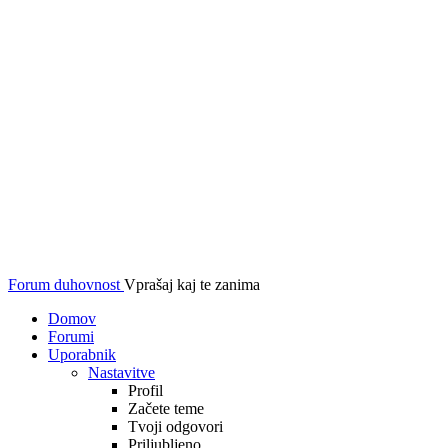
Forum duhovnost
Vprašaj kaj te zanima
Domov
Forumi
Uporabnik
Nastavitve
Profil
Začete teme
Tvoji odgovori
Priljubljeno