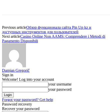
Previous article
Обзор функционала сайта Pin Up kz и
доступных инструментов для пользователей
Next article
Casino Online Non AAMS: Comprendere i Metodi di
Pagamento Disponibili
Damjan Gregorič
Sign in
Welcome! Log into your account
your username
your password
Forgot your password? Get help
Password recovery
Recover your password