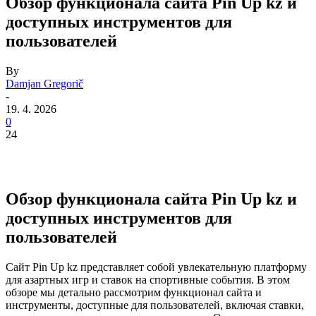
Обзор функционала сайта Pin Up kz и
доступных инструментов для
пользователей
By
Damjan Gregorič
-
19. 4. 2026
0
24
Обзор функционала сайта Pin Up kz и
доступных инструментов для
пользователей
Сайт Pin Up kz представляет собой увлекательную платформу
для азартных игр и ставок на спортивные события. В этом
обзоре мы детально рассмотрим функционал сайта и
инструменты, доступные для пользователей, включая ставки,