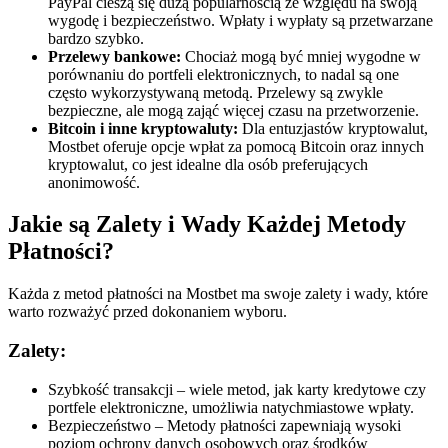
PayPal cieszą się dużą popularnością ze względu na swoją
wygodę i bezpieczeństwo. Wpłaty i wypłaty są przetwarzane
bardzo szybko.
Przelewy bankowe:
Chociaż mogą być mniej wygodne w
porównaniu do portfeli elektronicznych, to nadal są one
często wykorzystywaną metodą. Przelewy są zwykle
bezpieczne, ale mogą zająć więcej czasu na przetworzenie.
Bitcoin i inne kryptowaluty:
Dla entuzjastów kryptowalut,
Mostbet oferuje opcje wpłat za pomocą Bitcoin oraz innych
kryptowalut, co jest idealne dla osób preferujących
anonimowość.
Jakie są Zalety i Wady Każdej Metody
Płatności?
Każda z metod płatności na Mostbet ma swoje zalety i wady, które
warto rozważyć przed dokonaniem wyboru.
Zalety:
Szybkość transakcji – wiele metod, jak karty kredytowe czy
portfele elektroniczne, umożliwia natychmiastowe wpłaty.
Bezpieczeństwo – Metody płatności zapewniają wysoki
poziom ochrony danych osobowych oraz środków