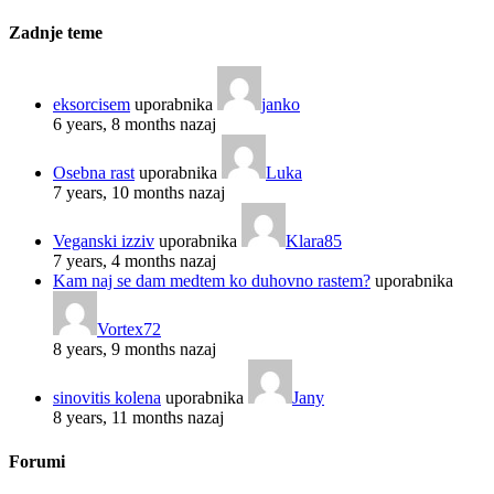
Zadnje teme
eksorcisem
uporabnika
janko
6 years, 8 months nazaj
Osebna rast
uporabnika
Luka
7 years, 10 months nazaj
Veganski izziv
uporabnika
Klara85
7 years, 4 months nazaj
Kam naj se dam medtem ko duhovno rastem?
uporabnika
Vortex72
8 years, 9 months nazaj
sinovitis kolena
uporabnika
Jany
8 years, 11 months nazaj
Forumi