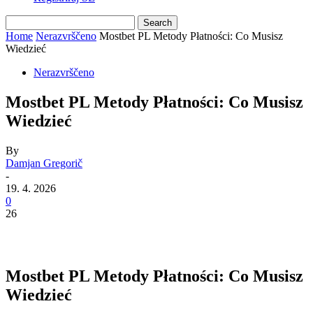
Home
Nerazvrščeno
Mostbet PL Metody Płatności: Co Musisz
Wiedzieć
Nerazvrščeno
Mostbet PL Metody Płatności: Co Musisz
Wiedzieć
By
Damjan Gregorič
-
19. 4. 2026
0
26
Mostbet PL Metody Płatności: Co Musisz
Wiedzieć