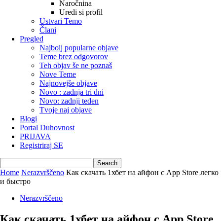
Naročnina
Uredi si profil
Ustvari Temo
Člani
Pregled
Najbolj popularne objave
Teme brez odgovorov
Teh objav še ne poznaš
Nove Teme
Najnovejše objave
Novo : zadnja tri dni
Novo: zadnji teden
Tvoje naj objave
Blogi
Portal Duhovnost
PRIJAVA
Registriraj SE
Home
Nerazvrščeno
Как скачать 1хбет на айфон с App Store легко
и быстро
Nerazvrščeno
Как скачать 1хбет на айфон с App Store