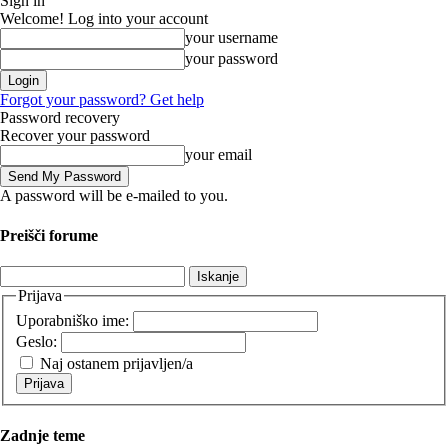
Sign in
Welcome! Log into your account
your username
your password
Forgot your password? Get help
Password recovery
Recover your password
your email
A password will be e-mailed to you.
Preišči forume
Išči:
Prijava
Uporabniško ime:
Geslo:
Naj ostanem prijavljen/a
Prijava
Zadnje teme