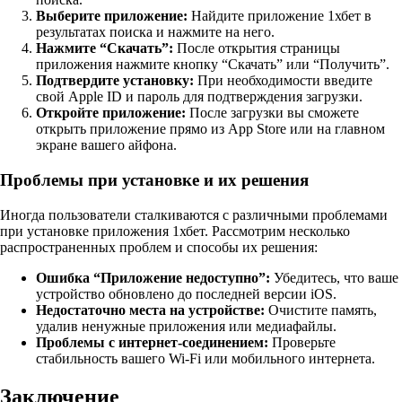
Выберите приложение:
Найдите приложение 1хбет в
результатах поиска и нажмите на него.
Нажмите “Скачать”:
После открытия страницы
приложения нажмите кнопку “Скачать” или “Получить”.
Подтвердите установку:
При необходимости введите
свой Apple ID и пароль для подтверждения загрузки.
Откройте приложение:
После загрузки вы сможете
открыть приложение прямо из App Store или на главном
экране вашего айфона.
Проблемы при установке и их решения
Иногда пользователи сталкиваются с различными проблемами
при установке приложения 1хбет. Рассмотрим несколько
распространенных проблем и способы их решения:
Ошибка “Приложение недоступно”:
Убедитесь, что ваше
устройство обновлено до последней версии iOS.
Недостаточно места на устройстве:
Очистите память,
удалив ненужные приложения или медиафайлы.
Проблемы с интернет-соединением:
Проверьте
стабильность вашего Wi-Fi или мобильного интернета.
Заключение