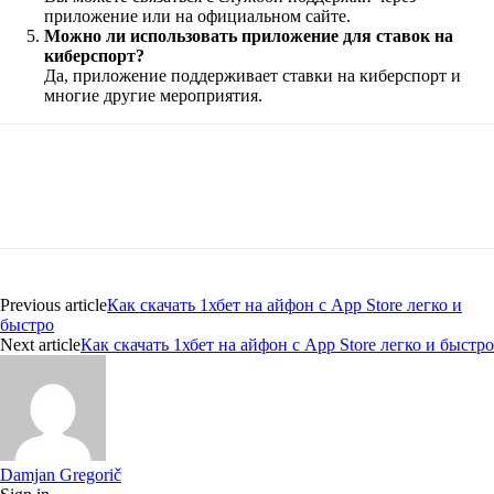
приложение или на официальном сайте.
Можно ли использовать приложение для ставок на
киберспорт?
Да, приложение поддерживает ставки на киберспорт и
многие другие мероприятия.
Previous article
Как скачать 1хбет на айфон с App Store легко и
быстро
Next article
Как скачать 1хбет на айфон с App Store легко и быстро
Damjan Gregorič