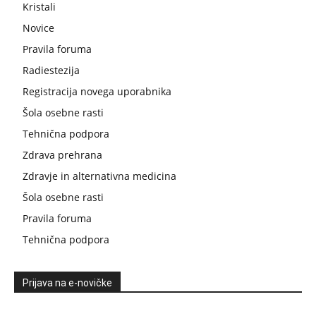
Kristali
Novice
Pravila foruma
Radiestezija
Registracija novega uporabnika
Šola osebne rasti
Tehnična podpora
Zdrava prehrana
Zdravje in alternativna medicina
Šola osebne rasti
Pravila foruma
Tehnična podpora
Prijava na e-novičke