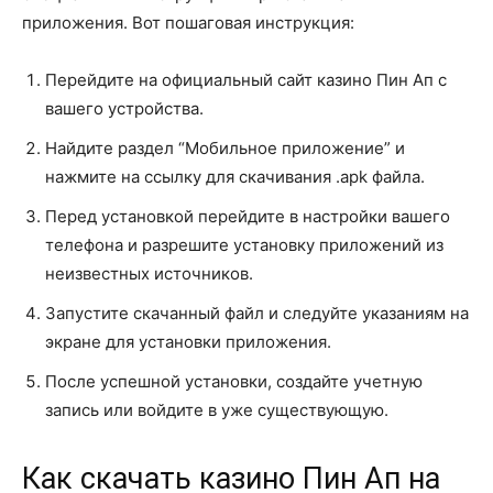
приложения. Вот пошаговая инструкция:
Перейдите на официальный сайт казино Пин Ап с
вашего устройства.
Найдите раздел “Мобильное приложение” и
нажмите на ссылку для скачивания .apk файла.
Перед установкой перейдите в настройки вашего
телефона и разрешите установку приложений из
неизвестных источников.
Запустите скачанный файл и следуйте указаниям на
экране для установки приложения.
После успешной установки, создайте учетную
запись или войдите в уже существующую.
Как скачать казино Пин Ап на