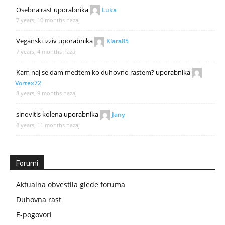
Osebna rast
uporabnika
Luka
7 years, 10 months nazaj
Veganski izziv
uporabnika
Klara85
7 years, 4 months nazaj
Kam naj se dam medtem ko duhovno rastem?
uporabnika
Vortex72
8 years, 9 months nazaj
sinovitis kolena
uporabnika
Jany
8 years, 11 months nazaj
Forumi
Aktualna obvestila glede foruma
Duhovna rast
E-pogovori