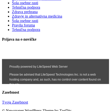
Šola osebne rasti
Tehnična podpora
Zdrava prehrana
Zdravje in alternativna medicina
Šola osebne rasti
Pravila foruma
Tehnična podpora
Prijava na e-novičke
Zasebnost
Tvoja Zasebnost
© Newspaper WordPress Theme by TagDiv