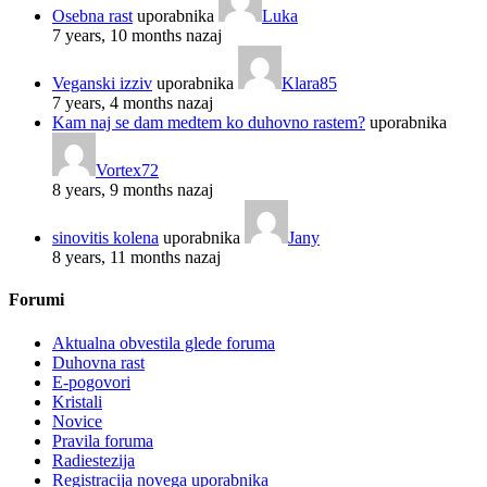
Osebna rast
uporabnika
Luka
7 years, 10 months nazaj
Veganski izziv
uporabnika
Klara85
7 years, 4 months nazaj
Kam naj se dam medtem ko duhovno rastem?
uporabnika
Vortex72
8 years, 9 months nazaj
sinovitis kolena
uporabnika
Jany
8 years, 11 months nazaj
Forumi
Aktualna obvestila glede foruma
Duhovna rast
E-pogovori
Kristali
Novice
Pravila foruma
Radiestezija
Registracija novega uporabnika