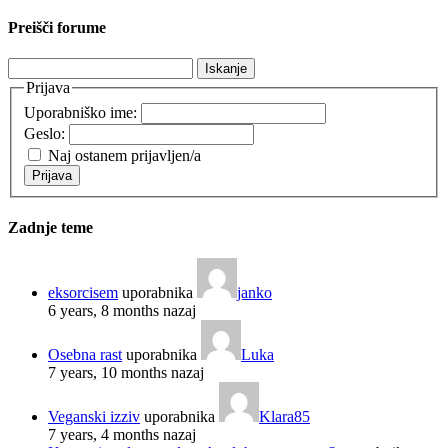
Preišči forume
Išči:
Prijava
Uporabniško ime:
Geslo:
Naj ostanem prijavljen/a
Prijava
Zadnje teme
eksorcisem
uporabnika
janko
6 years, 8 months nazaj
Osebna rast
uporabnika
Luka
7 years, 10 months nazaj
Veganski izziv
uporabnika
Klara85
7 years, 4 months nazaj