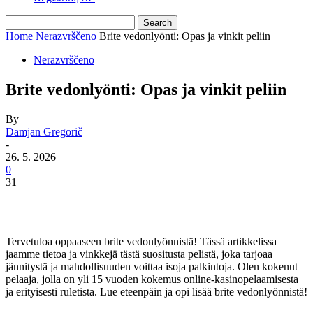
Home
Nerazvrščeno
Brite vedonlyönti: Opas ja vinkit peliin
Nerazvrščeno
Brite vedonlyönti: Opas ja vinkit peliin
By
Damjan Gregorič
-
26. 5. 2026
0
31
Tervetuloa oppaaseen brite vedonlyönnistä! Tässä artikkelissa
jaamme tietoa ja vinkkejä tästä suositusta pelistä, joka tarjoaa
jännitystä ja mahdollisuuden voittaa isoja palkintoja. Olen kokenut
pelaaja, jolla on yli 15 vuoden kokemus online-kasinopelaamisesta
ja erityisesti ruletista. Lue eteenpäin ja opi lisää brite vedonlyönnistä!