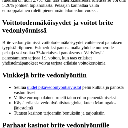
ruletissa on noin 2.7%, kun taas amerikkalaisessa ruletissa se voi olla
5.26% johtuen tuplanollasta. Pelaajan kannattaa valita
eurooppalainen ruletti pienemmän talon edun vuoksi.
Voittotodennäköisyydet ja voitot brite
vedonlyönnissä
Brite vedonlyönnissä voittotodennäköisyydet vaihtelevat panoksen
tyypistä riippuen. Esimerkiksi panostamalla yhdelle numerolle
pelaaja voi voittaa 35-kertaisesti panoksensa. Värisävyllä
panostaminen tarjoaa 1:1 voiton, kun taas erilaiset
yhdistelmäpanokset voivat tarjota erilaisia voittokertoimia.
Vinkkejä brite vedonlyöntiin
Seuraa
uudet pikavedonlyöntisivustot
pelin kulkua ja panosta
vastuullisesti
Valitse eurooppalainen ruletti talon edun pienentämiseksi
Käytä erilaisia vedonlyöntistrategioita, kuten Martingale-
järjestelmä
Tutustu kasinon tarjoamiin bonuksiin ja tarjouksiin
Parhaat kasinot brite vedonlyönnille