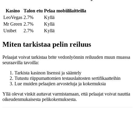
Kasino
Talon etu
Pelaa mobiililaitteilla
LeoVegas
2.7%
Kyllä
Mr Green
2.7%
Kyllä
Unibet
2.7%
Kyllä
Miten tarkistaa pelin reiluus
Pelaajat voivat tarkistaa brite vedonlyönnin reiluuden muun muassa
seuraavilla tavoilla:
Tarkista kasinon lisenssi ja sääntely
Tutustu riippumattomien testauslaitosten sertifikaatteihin
Lue muiden pelaajien arvosteluja ja kokemuksia
Yllä olevat vinkit auttavat varmistamaan, että pelaajat voivat nauttia
oikeudenmukaisesta pelikokemuksesta.