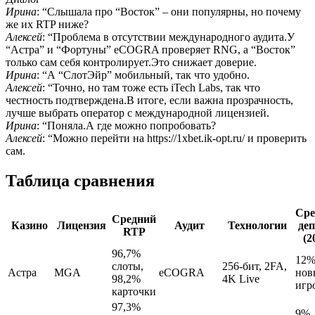
Ирина
: “Слышала про “Восток” – они популярны, но почему
же их RTP ниже?
Алексей
: “Проблема в отсутствии международного аудита.У
“Астра” и “Фортуны” eCOGRA проверяет RNG, а “Восток”
только сам себя контролирует.Это снижает доверие.
Ирина
: “А “СлотЭйр” мобильный, так что удобно.
Алексей
: “Точно, но там тоже есть iTech Labs, так что
честность подтверждена.В итоге, если важна прозрачность,
лучше выбрать оператор с международной лицензией.
Ирина
: “Поняла.А где можно попробовать?
Алексей
: “Можно перейти на https://1xbet.ik-opt.ru/ и проверить
сам.
Таблица сравнения
Сре
Средний
Казино
Лицензия
Аудит
Технологии
деп
RTP
(2
96,7%
12
слоты,
256‑бит, 2FA,
Астра
MGA
eCOGRA
нов
98,2%
4K Live
игр
карточки
97,3%
9%