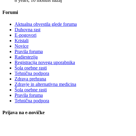
8 years, 10 months nazaj
Forumi
Aktualna obvestila glede foruma
Duhovna rast
E-pogovori
Kristali
Novice
Pravila foruma
Radiestezija
Registracija novega uporabnika
Šola osebne rasti
Tehnična podpora
Zdrava prehrana
Zdravje in alternativna medicina
Šola osebne rasti
Pravila foruma
Tehnična podpora
Prijava na e-novičke