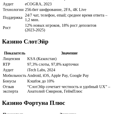
Аудит
eCOGRA, 2023
Технологии
256‑бит шифрование, 2FA, 4K Live
24/7 чат, телефон, email; среднее время ответа –
Поддержка
1,2 мин.
12% новых игроков, 18% рост депозитов
Рост
(2023‑2025)
Казино СлотЭйр
Показатель
Значение
Лицензия
KSA (Казахстан)
RTP
97,3% слоты, 97,8% карточки
Аудит
iTech Labs, 2024
Мобильность
Android, iOS, Apple Pay, Google Pay
Бонусы
Кэшбэк до 10%
Отзыв
“СлотЭйр сочетает честность и удобный UX” –
эксперта
Анатолий Смирнов, ГеймПлюс
Казино Фортуна Плюс