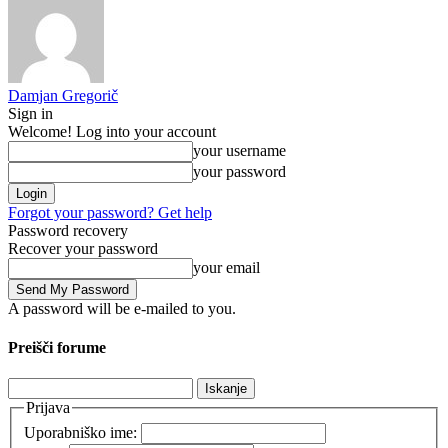
Damjan Gregorič
Sign in
Welcome! Log into your account
your username
your password
Forgot your password? Get help
Password recovery
Recover your password
your email
A password will be e-mailed to you.
Preišči forume
Išči:
Prijava
Uporabniško ime: