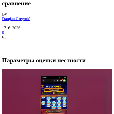
сравнение
By
Damjan Gregorič
-
17. 6. 2026
0
61
Параметры оценки честности