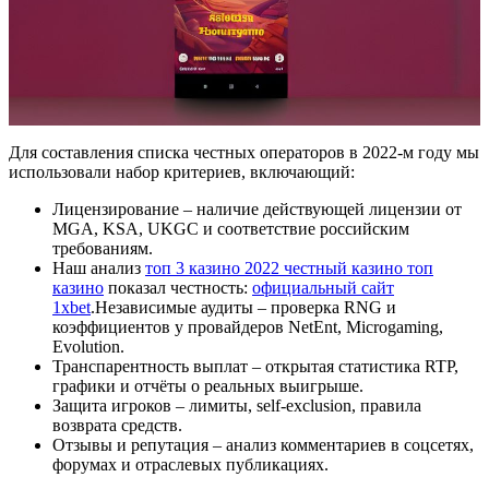
Для составления списка честных операторов в 2022‑м году мы
использовали набор критериев, включающий:
Лицензирование – наличие действующей лицензии от
MGA, KSA, UKGC и соответствие российским
требованиям.
Наш анализ
топ 3 казино 2022 честный казино топ
казино
показал честность:
официальный сайт
1xbet
.Независимые аудиты – проверка RNG и
коэффициентов у провайдеров NetEnt, Microgaming,
Evolution.
Транспарентность выплат – открытая статистика RTP,
графики и отчёты о реальных выигрыше.
Защита игроков – лимиты, self‑exclusion, правила
возврата средств.
Отзывы и репутация – анализ комментариев в соцсетях,
форумах и отраслевых публикациях.